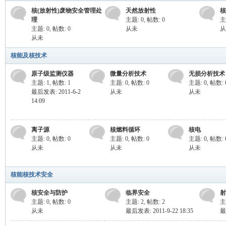
核(放射性)废物安全管理处
天然放射性
核
理
主题: 0
,
帖数: 0
主
主题: 0
,
帖数: 0
从未
从
从未
核能及核技术
原子级监测仪器
微量分析技术
无损分析技术
全
主题: 1
,
帖数: 1
主题: 0
,
帖数: 0
主题: 0
,
帖数: 
最后发表: 2011-6-2
从未
从未
14:09
离子源
核燃料循环
核电
主题: 0
,
帖数: 0
主题: 0
,
帖数: 0
主题: 0
,
帖数: 
从未
从未
从未
核能核技术安全
网,
核安全与防护
临界安全
射
主题: 0
,
帖数: 0
主题: 2
,
帖数: 2
主
从未
最后发表: 2011-9-22 18:35
最