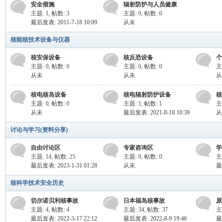
安全措施
辐射防护与人员健康
主题: 1
,
帖数: 3
主题: 0
,
帖数: 0
最后发表: 2011-7-18 10:09
从未
核能核技术设备与仪器
Nu
核安保设备
核反恐设备
个
主题: 0
,
帖数: 0
主题: 0
,
帖数: 0
主
从未
从未
从
核电核岛设备
核电辐射防护设备
核
主题: 0
,
帖数: 0
主题: 1
,
帖数: 1
主
从未
最后发表: 2021-8-18 10:39
从
讨论与学习(资料分享)
自由讨论区
专家咨询区
学
cle
主题: 14
,
帖数: 25
主题: 0
,
帖数: 0
主
最后发表: 2023-1-31 01:28
从未
最
核科学技术安全历史
切尔诺贝利核事故
日本福岛核事故
原
主题: 4
,
帖数: 4
主题: 34
,
帖数: 37
主
最后发表: 2022-3-17 22:12
最后发表: 2022-8-9 19:46
最