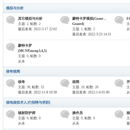
模拟与分析
其它模拟与分析
蒙特卡罗模拟(Geant，
E
ar
主题: 2
,
帖数: 2
Geant4)
主
最后发表: 2022-3-17 22:02
主题: 1
,
帖数: 2
从
最后发表: 2022-3-23 14:31
蒙特卡罗
(MCNP,mcnp3,4,5)
主题: 0
,
帖数: 0
从未
核奇核闻
Sci
核奇
核闻
开
主题: 30
,
帖数: 32
主题: 20
,
帖数: 20
主
最后发表: 2022-11-8 10:58
最后发表: 2022-1-6 01:00
从
核电核技术人才[招聘与求职]
辐射防护师
操作员
核
主题: 0
,
帖数: 0
主题: 0
,
帖数: 0
主
从未
从未
最