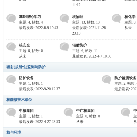
技
11:12
基础理论学习
核物理
核化学
主题: 4
,
帖数: 4
主题: 13
,
帖数: 13
主题: 0
最后发表: 2022-8-9 19:43
最后发表: 2021-11-28
从未
23:13
核安全
辐射防护
主题: 0
,
帖数: 0
主题: 6
,
帖数: 11
从未
最后发表: 2022-4-7 10:30
术
辐射(放射性)监测与防护
防护设备
防护监测设备
主题: 1
,
帖数: 1
主题: 2
,
帖数: 
最后发表: 2022-9-20 12:37
最后发表: 2022-
核能核技术单位
中核集团
中广核集团
中
主题: 1
,
帖数: 1
主题: 0
,
帖数: 0
主
最后发表: 2022-4-27 23:53
从未
从
安
核与环境