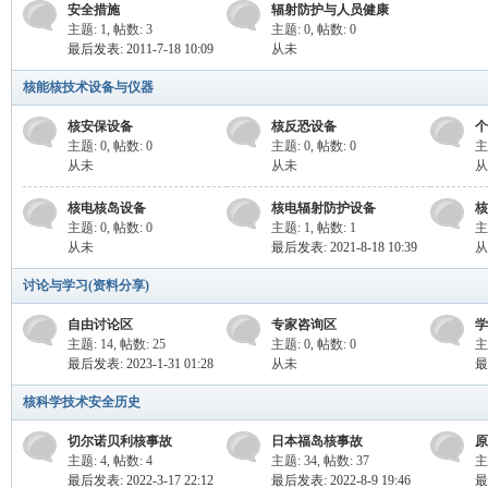
安全措施
辐射防护与人员健康
主题: 1
,
帖数: 3
主题: 0
,
帖数: 0
最后发表: 2011-7-18 10:09
从未
核能核技术设备与仪器
Nu
核安保设备
核反恐设备
个
主题: 0
,
帖数: 0
主题: 0
,
帖数: 0
主
从未
从未
从
核电核岛设备
核电辐射防护设备
核
主题: 0
,
帖数: 0
主题: 1
,
帖数: 1
主
从未
最后发表: 2021-8-18 10:39
从
讨论与学习(资料分享)
自由讨论区
专家咨询区
学
cle
主题: 14
,
帖数: 25
主题: 0
,
帖数: 0
主
最后发表: 2023-1-31 01:28
从未
最
核科学技术安全历史
切尔诺贝利核事故
日本福岛核事故
原
主题: 4
,
帖数: 4
主题: 34
,
帖数: 37
主
最后发表: 2022-3-17 22:12
最后发表: 2022-8-9 19:46
最