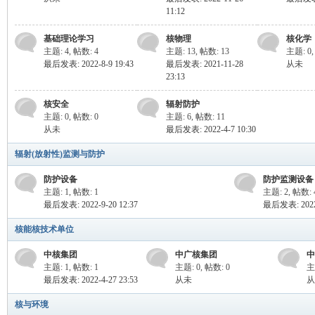
技
11:12
基础理论学习
核物理
核化学
主题: 4
,
帖数: 4
主题: 13
,
帖数: 13
主题: 0
最后发表: 2022-8-9 19:43
最后发表: 2021-11-28
从未
23:13
核安全
辐射防护
主题: 0
,
帖数: 0
主题: 6
,
帖数: 11
从未
最后发表: 2022-4-7 10:30
术
辐射(放射性)监测与防护
防护设备
防护监测设备
主题: 1
,
帖数: 1
主题: 2
,
帖数: 
最后发表: 2022-9-20 12:37
最后发表: 2022-
核能核技术单位
中核集团
中广核集团
中
主题: 1
,
帖数: 1
主题: 0
,
帖数: 0
主
最后发表: 2022-4-27 23:53
从未
从
安
核与环境