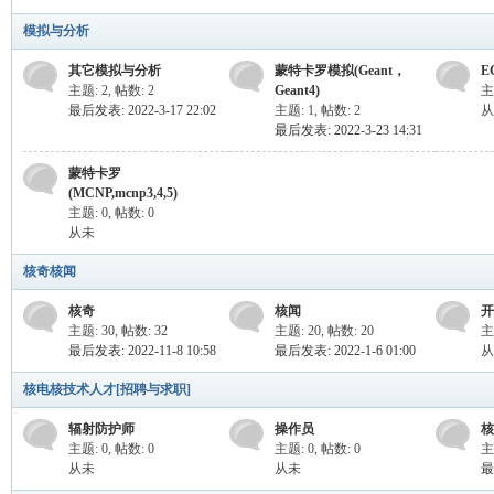
模拟与分析
其它模拟与分析
蒙特卡罗模拟(Geant，
E
ar
主题: 2
,
帖数: 2
Geant4)
主
最后发表: 2022-3-17 22:02
主题: 1
,
帖数: 2
从
最后发表: 2022-3-23 14:31
蒙特卡罗
(MCNP,mcnp3,4,5)
主题: 0
,
帖数: 0
从未
核奇核闻
Sci
核奇
核闻
开
主题: 30
,
帖数: 32
主题: 20
,
帖数: 20
主
最后发表: 2022-11-8 10:58
最后发表: 2022-1-6 01:00
从
核电核技术人才[招聘与求职]
辐射防护师
操作员
核
主题: 0
,
帖数: 0
主题: 0
,
帖数: 0
主
从未
从未
最