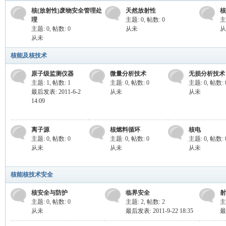
核(放射性)废物安全管理处
天然放射性
核
理
主题: 0
,
帖数: 0
主
主题: 0
,
帖数: 0
从未
从
从未
核能及核技术
原子级监测仪器
微量分析技术
无损分析技术
全
主题: 1
,
帖数: 1
主题: 0
,
帖数: 0
主题: 0
,
帖数: 
最后发表: 2011-6-2
从未
从未
14:09
离子源
核燃料循环
核电
主题: 0
,
帖数: 0
主题: 0
,
帖数: 0
主题: 0
,
帖数: 
从未
从未
从未
核能核技术安全
网,
核安全与防护
临界安全
射
主题: 0
,
帖数: 0
主题: 2
,
帖数: 2
主
从未
最后发表: 2011-9-22 18:35
最